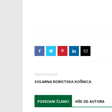
Prethodni članak
SOLARNA ROBOTSKA KOŠNICA
POVEZANI ČLANCI
VIŠE OD AUTORA