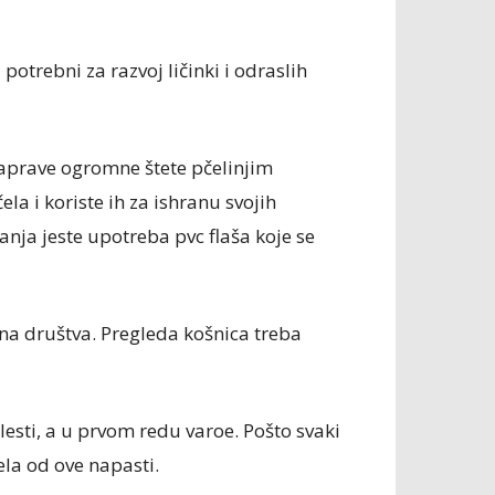
 potrebni za razvoj ličinki i odraslih
naprave ogromne štete pčelinjim
a i koriste ih za ishranu svojih
vanja jeste upotreba pvc flaša koje se
čna društva. Pregleda košnica treba
esti, a u prvom redu varoe. Pošto svaki
ela od ove napasti.