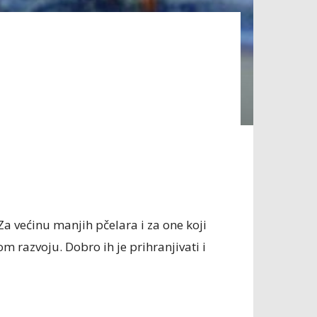
a većinu manjih pčelara i za one koji
om razvoju. Dobro ih je prihranjivati i