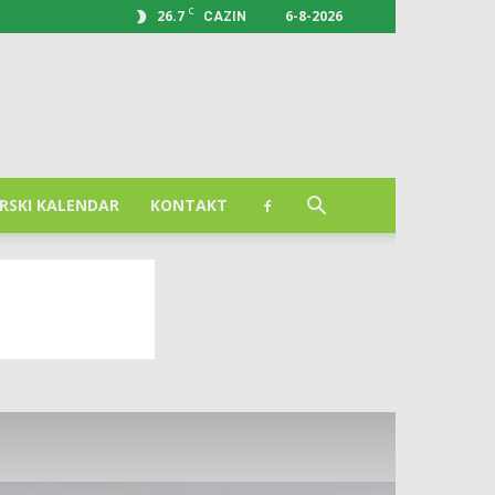
C
26.7
6-8-2026
CAZIN
RSKI KALENDAR
KONTAKT