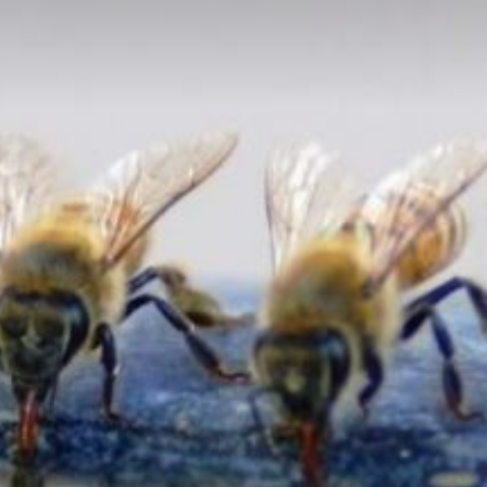
Kesten
Cazin