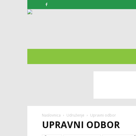
Naslovnica
Udruženje
Upravni odbor
UPRAVNI ODBOR