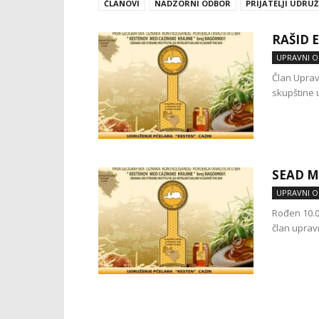
ČLANOVI
NADZORNI ODBOR
PRIJATELJI UDRU
RAŠID 
UPRAVNI 
Član Uprav
skupštine 
SEAD 
UPRAVNI 
Rođen 10.0
član uprav