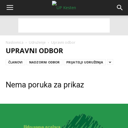
Naslovnica
Udruženje
Upravni odbor
UPRAVNI ODBOR
ČLANOVI
NADZORNI ODBOR
PRIJATELJI UDRUŽENJA
Nema poruka za prikaz