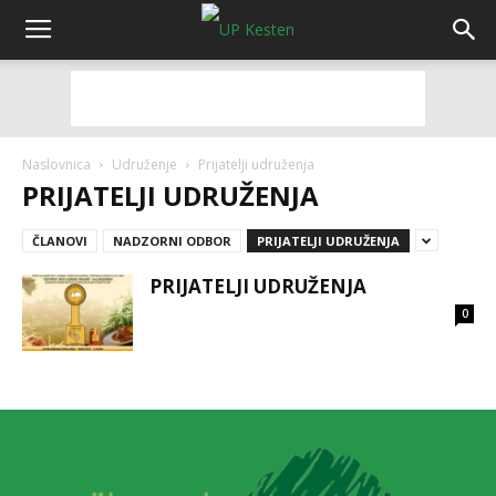
Naslovnica
Udruženje
Prijatelji udruženja
PRIJATELJI UDRUŽENJA
ČLANOVI
NADZORNI ODBOR
PRIJATELJI UDRUŽENJA
PRIJATELJI UDRUŽENJA
0