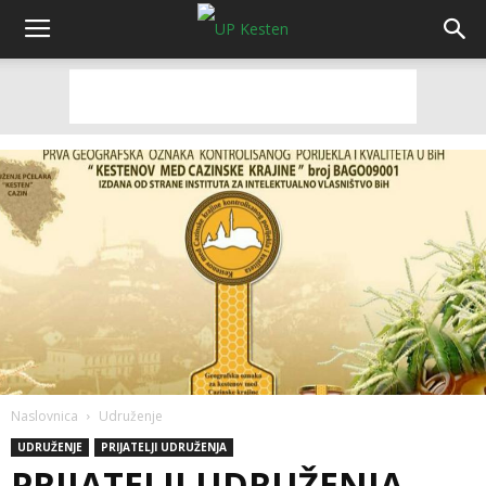
Naslovnica
Udruženje
UDRUŽENJE
PRIJATELJI UDRUŽENJA
PRIJATELJI UDRUŽENJA