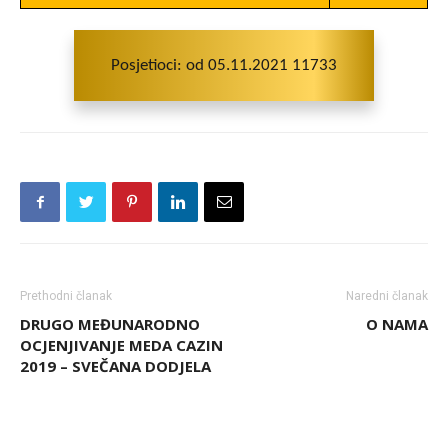
Posjetioci: od 05.11.2021 11733
Prethodni članak
Naredni članak
DRUGO MEĐUNARODNO
O NAMA
OCJENJIVANJE MEDA CAZIN
2019 – SVEČANA DODJELA