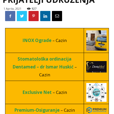
1 Aprila, 2021
927
INOX Ograde
– Cazin
Stomatološka ordinacija
Dentamed – dr Ismar Huskić
–
Cazin
Exclusive Net
– Cazin
Premium-Osiguranje
– Cazin