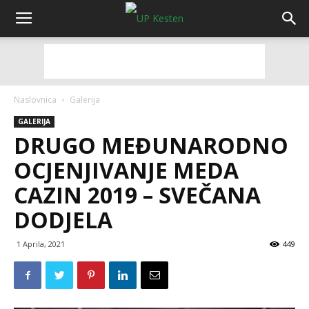
Naslovnica
Galerija
GALERIJA
DRUGO MEĐUNARODNO
OCJENJIVANJE MEDA
CAZIN 2019 – SVEČANA
DODJELA
1 Aprila, 2021
449