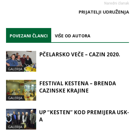
Naredni članak
PRIJATELJI UDRUŽENJA
POVEZANI ČLANCI
VIŠE OD AUTORA
PČELARSKO VEČE – CAZIN 2020.
GALERIJA
FESTIVAL KESTENA – BRENDA
CAZINSKE KRAJINE
GALERIJA
UP “KESTEN” KOD PREMIJERA USK-
A
GALERIJA