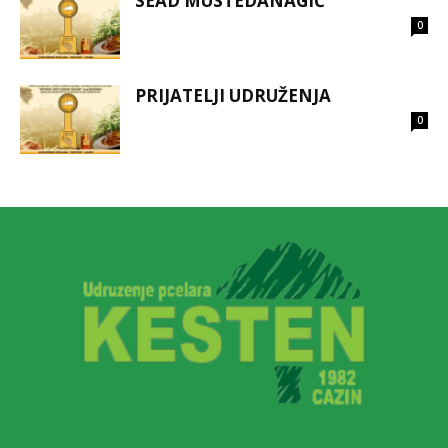
SEAD MUSTEDANAGIĆ
0
PRIJATELJI UDRUŽENJA
0