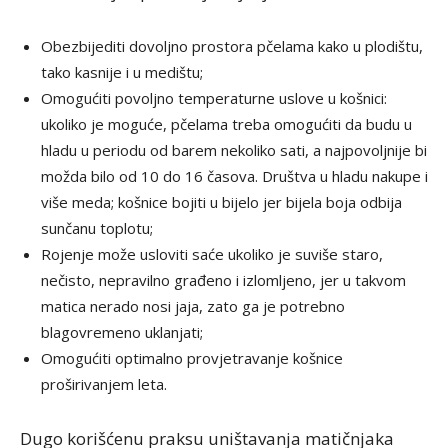
Obezbijediti dovoljno prostora pčelama kako u plodištu,
tako kasnije i u medištu;
Omogućiti povoljno temperaturne uslove u košnici:
ukoliko je moguće, pčelama treba omogućiti da budu u
hladu u periodu od barem nekoliko sati, a najpovoljnije bi
možda bilo od 10 do 16 časova. Društva u hladu nakupe i
više meda; košnice bojiti u bijelo jer bijela boja odbija
sunčanu toplotu;
Rojenje može usloviti saće ukoliko je suviše staro,
nečisto, nepravilno građeno i izlomljeno, jer u takvom
matica nerado nosi jaja, zato ga je potrebno
blagovremeno uklanjati;
Omogućiti optimalno provjetravanje košnice
proširivanjem leta.
Dugo korišćenu praksu uništavanja matičnjaka