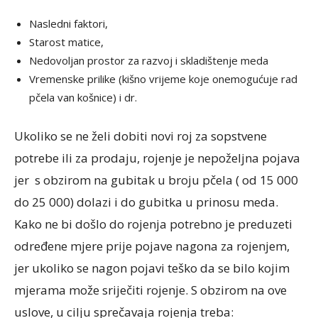
Nasledni faktori,
Starost matice,
Nedovoljan prostor za razvoj i skladištenje meda
Vremenske prilike (kišno vrijeme koje onemogućuje rad
pčela van košnice) i dr.
Ukoliko se ne želi dobiti novi roj za sopstvene
potrebe ili za prodaju, rojenje je nepoželjna pojava
jer s obzirom na gubitak u broju pčela ( od 15 000
do 25 000) dolazi i do gubitka u prinosu meda.
Kako ne bi došlo do rojenja potrebno je preduzeti
određene mjere prije pojave nagona za rojenjem,
jer ukoliko se nagon pojavi teško da se bilo kojim
mjerama može sriječiti rojenje. S obzirom na ove
uslove, u cilju sprečavaja rojenja treba: