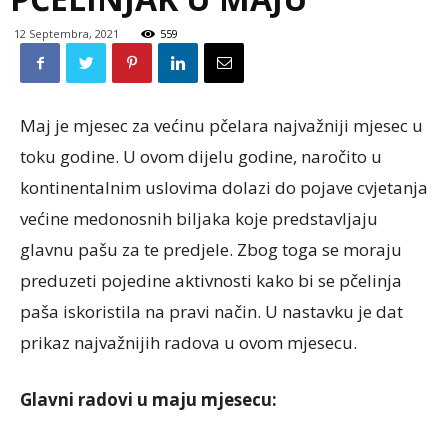
12 Septembra, 2021
559
Maj je mjesec za većinu pčelara najvažniji mjesec u
toku godine. U ovom dijelu godine, naročito u
kontinentalnim uslovima dolazi do pojave cvjetanja
većine medonosnih biljaka koje predstavljaju
glavnu pašu za te predjele. Zbog toga se moraju
preduzeti pojedine aktivnosti kako bi se pčelinja
paša iskoristila na pravi način. U nastavku je dat
prikaz najvažnijih radova u ovom mjesecu.
Glavni radovi u maju mjesecu: