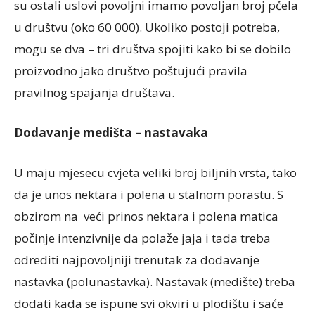
su ostali uslovi povoljni imamo povoljan broj pčela
u društvu (oko 60 000). Ukoliko postoji potreba,
mogu se dva – tri društva spojiti kako bi se dobilo
proizvodno jako društvo poštujući pravila
pravilnog spajanja društava.
Dodavanje medišta – nastavaka
U maju mjesecu cvjeta veliki broj biljnih vrsta, tako
da je unos nektara i polena u stalnom porastu. S
obzirom na veći prinos nektara i polena matica
počinje intenzivnije da polaže jaja i tada treba
odrediti najpovoljniji trenutak za dodavanje
nastavka (polunastavka). Nastavak (medište) treba
dodati kada se ispune svi okviri u plodištu i saće