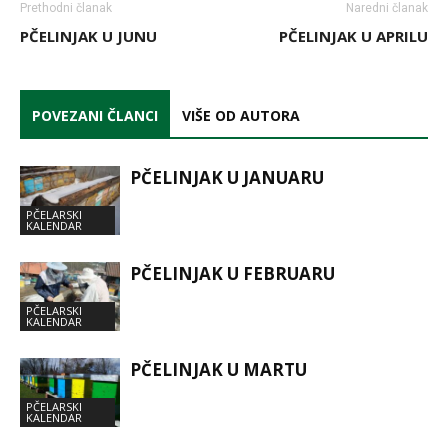
Prethodni članak
Naredni članak
PČELINJAK U JUNU
PČELINJAK U APRILU
POVEZANI ČLANCI
VIŠE OD AUTORA
PČELINJAK U JANUARU
PČELARSKI
KALENDAR
PČELINJAK U FEBRUARU
PČELARSKI
KALENDAR
PČELINJAK U MARTU
PČELARSKI
KALENDAR