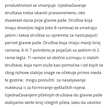
produktivnost se smanjuje. Izjednačavanje
društava treba obaviti pravovremeno, oko
dvadeset dana prije glavne paše. Društva koja
imaju dovoljno legla (oko 8 ramova) se smatraju
jakim i takva društva su spremna za nastupajući
period glavne paše. Društva koja imaju manji broj
ramova, 6 ili 7 potrebno je pojačati sa jednim ili 2
rama legla. Ti ramovi se obično uzimaju iz slabih
društava, koja nam služe kao pomoćna i od kojih se
zbog njihove slabije snage ne očekuje prinos meda
te godine; mogu poslužiti za naseljavanje
nukleusa ii za formiranje vještačkih rojeva.
Izjednačavanjem pčelinjih društava do glavne paše
dobijamo veliki broj izleglih pčela, tako da ukoliko