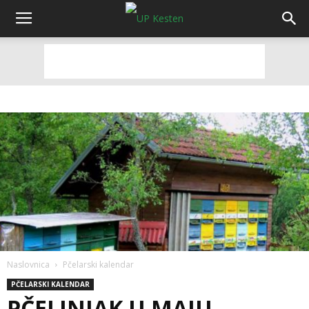
Naslovnica
Pčelarski kalendar
PČELARSKI KALENDAR
PČELINJAK U MAJU