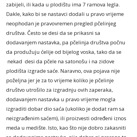
zabijeli, ili kada u plodištu ima 7 ramova legla.
Dakle, kako bi se nastavci dodali u pravo vrijeme
neophodan je pravovremen pregled pčelinjeg
društva. Često se desi da se prikasni sa
dodavanjem nastavka, pa pčelinja društva počnu
da produžuju ćelije od bijelog voska, tako da se
nekad desi da pčele na satonošu i na zidove
plodišta izgrade saće. Naravno, ova pojava nije
poželjna jer je za to vrijeme koliko je pčelinje
društvo utrošilo za izgradnju ovih zaperaka,
dodavanjem nastavka u pravo vrijeme mogla
izgraditi dobar dio saća (ukoliko je dodat ram sa
neizgrađenim saćem), ili proizvesti određeni iznos
meda u medište. Isto, kao što nije dobro zakasniti