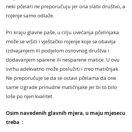
neki pčelari ne preporučuju jer ona slabi društvo, a
rojenje samo odlaže.
Pri kraju glavne paše, u cilju uvećanja pčelinjaka
može se vršiti i vještačko rojenje koje se obavlja
izdvajanjem ili podjelom osnovnog društva i
dodavanjem sparene ili nesparene matice. U ovu
svrhu adekvatno može poslužiti i zreo matičnjak.
Ne preporučuje se da se ostavi pčelama da one
same izgrade prinudne matičnjake jer bi to bilo
loše po njen kvalitet.
Osim navedenih glavnih mjera, u maju mjesecu
treba :