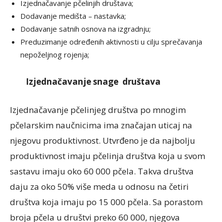
Izjednačavanje pčelinjih društava;
Dodavanje medišta – nastavka;
Dodavanje satnih osnova na izgradnju;
Preduzimanje određenih aktivnosti u cilju sprečavanja
nepoželjnog rojenja;
Izjednačavanje snage društava
Izjednačavanje pčelinjeg društva po mnogim
pčelarskim naučnicima ima značajan uticaj na
njegovu produktivnost. Utvrđeno je da najbolju
produktivnost imaju pčelinja društva koja u svom
sastavu imaju oko 60 000 pčela. Takva društva
daju za oko 50% više meda u odnosu na četiri
društva koja imaju po 15 000 pčela. Sa porastom
broja pčela u društvi preko 60 000, njegova