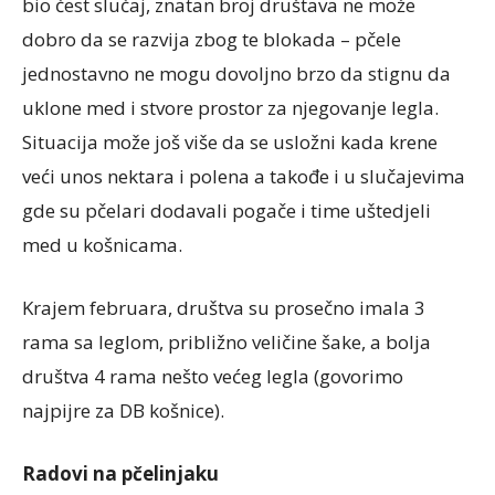
bio čest slučaj, znatan broj društava ne može
dobro da se razvija zbog te blokada – pčele
jednostavno ne mogu dovoljno brzo da stignu da
uklone med i stvore prostor za njegovanje legla.
Situacija može još više da se usložni kada krene
veći unos nektara i polena a takođe i u slučajevima
gde su pčelari dodavali pogače i time uštedjeli
med u košnicama.
Krajem februara, društva su prosečno imala 3
rama sa leglom, približno veličine šake, a bolja
društva 4 rama nešto većeg legla (govorimo
najpijre za DB košnice).
Radovi na pčelinjaku