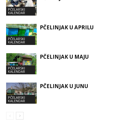
PČELARSKI
KALENDAR
PČELINJAK U APRILU
PČELARSKI
KALENDAR
PČELINJAK U MAJU
PČELARSKI
KALENDAR
PČELINJAK U JUNU
PČELARSKI
KALENDAR