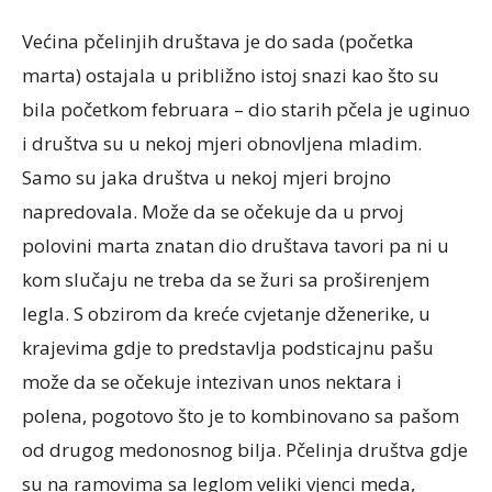
Većina pčelinjih društava je do sada (početka
marta) ostajala u približno istoj snazi kao što su
bila početkom februara – dio starih pčela je uginuo
i društva su u nekoj mjeri obnovljena mladim.
Samo su jaka društva u nekoj mjeri brojno
napredovala. Može da se očekuje da u prvoj
polovini marta znatan dio društava tavori pa ni u
kom slučaju ne treba da se žuri sa proširenjem
legla. S obzirom da kreće cvjetanje dženerike, u
krajevima gdje to predstavlja podsticajnu pašu
može da se očekuje intezivan unos nektara i
polena, pogotovo što je to kombinovano sa pašom
od drugog medonosnog bilja. Pčelinja društva gdje
su na ramovima sa leglom veliki vjenci meda,