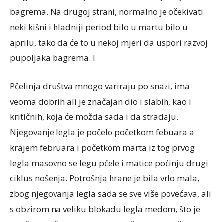
bagrema. Na drugoj strani, normalno je očekivati
neki kišni i hladniji period bilo u martu bilo u
aprilu, tako da će to u nekoj mjeri da uspori razvoj
pupoljaka bagrema. I
Pčelinja društva mnogo variraju po snazi, ima
veoma dobrih ali je značajan dio i slabih, kao i
kritičnih, koja će možda sada i da stradaju.
Njegovanje legla je počelo početkom febuara a
krajem februara i početkom marta iz tog prvog
legla masovno se legu pčele i matice počinju drugi
ciklus nošenja. Potrošnja hrane je bila vrlo mala,
zbog njegovanja legla sada se sve više povećava, ali
s obzirom na veliku blokadu legla medom, što je