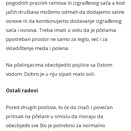
pogodnih praznih ramova ili izgrađenog saća a kod
jačih društava možemo odmah da dodajemo satne
osnove ili da kombinujemo dodavanje izgrađenog
saća i osnova. Treba imati u vidu da je pčelama
ppotreban prostor ne samo za leglo, već i za
skladištenje meda i polena.
Na pčelinjacima obezbjediti pojilice sa čistom
vodom. Dobro je u nju sipati malo soli.
Ostali radovi
Pored drugih poslova, to će da znači i povećan
pritisak na pčelare u smislu da moraju da
obezbjede sve što je potrebno za normalno