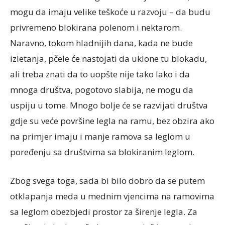
mogu da imaju velike teškoće u razvoju – da budu
privremeno blokirana polenom i nektarom.
Naravno, tokom hladnijih dana, kada ne bude
izletanja, pčele će nastojati da uklone tu blokadu,
ali treba znati da to uopšte nije tako lako i da
mnoga društva, pogotovo slabija, ne mogu da
uspiju u tome. Mnogo bolje će se razvijati društva
gdje su veće površine legla na ramu, bez obzira ako
na primjer imaju i manje ramova sa leglom u
poređenju sa društvima sa blokiranim leglom.
Zbog svega toga, sada bi bilo dobro da se putem
otklapanja meda u mednim vjencima na ramovima
sa leglom obezbjedi prostor za širenje legla. Za