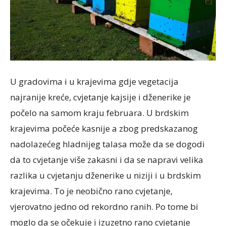
U gradovima i u krajevima gdje vegetacija
najranije kreće, cvjetanje kajsije i dženerike je
počelo na samom kraju februara. U brdskim
krajevima počeće kasnije a zbog predskazanog
nadolazećeg hladnijeg talasa može da se dogodi
da to cvjetanje više zakasni i da se napravi velika
razlika u cvjetanju dženerike u niziji i u brdskim
krajevima. To je neobično rano cvjetanje,
vjerovatno jedno od rekordno ranih. Po tome bi
moglo da se očekuje i izuzetno rano cvjetanje