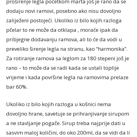
proširenje legla početkom marta još je rano da se
dodaju novi ramovi, posebno ako nisu dovoljno
zaliježeni postojeći. Ukoliko iz bilo kojih razloga
pčelar to ne može da otklapa , moraće ipak da
pribjegne dodavanju ramova, ali to će da vodi u
preveliko širenje legla na stranu, kao “harmonika”.
Za rotiranje ramova sa leglom za 180 stepeni još je
rano – to može da se radi kada se ustali toplije
vrijeme i kada površine legla na ramovima prelaze
bar 60%.
Ukoliko iz bilo kojih razloga u košnici nema
dovoljno hrane, savetuje se prihranjivanje sirupom
a ne stavljanje pogače. Sirup treba najprije dati u
sasvim maloj količini, do oko 200ml, da se vidi da li