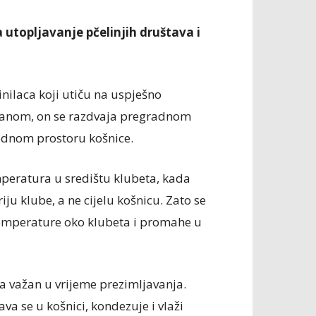
utopljavanje pčelinjih društava i
inilaca koji utiču na uspješno
hranom, on se razdvaja pregradnom
bodnom prostoru košnice.
mperatura u središtu klubeta, kada
iju klube, a ne cijelu košnicu. Zato se
 temperature oko klubeta i promahe u
a važan u vrijeme prezimljavanja.
a se u košnici, kondezuje i vlaži