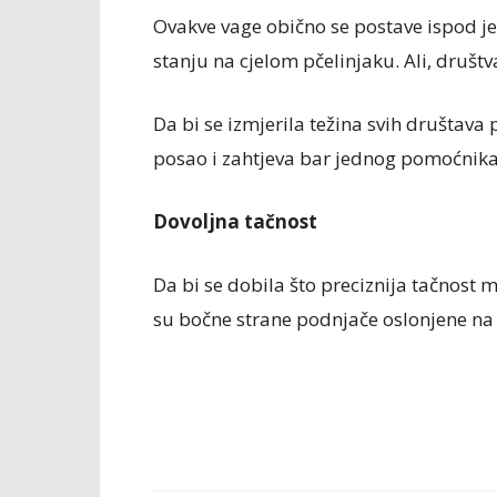
Ovakve vage obično se postave ispod j
stanju na cjelom pčelinjaku. Ali, društ
Da bi se izmjerila težina svih društava
posao i zahtjeva bar jednog pomoćnika
Dovoljna tačnost
Da bi se dobila što preciznija tačnost 
su bočne strane podnjače oslonjene na po