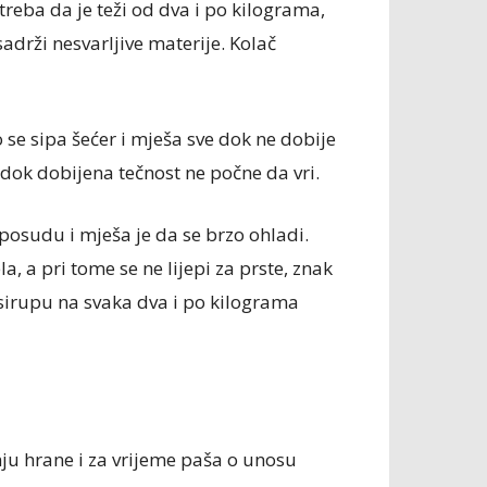
reba da je teži od dva i po kilograma,
sadrži nesvarljive materije. Kolač
 se sipa šećer i mješa sve dok ne dobije
 dok dobijena tečnost ne počne da vri.
posudu i mješa je da se brzo ohladi.
a, a pri tome se ne lijepi za prste, znak
sirupu na svaka dva i po kilograma
u hrane i za vrijeme paša o unosu