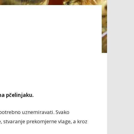
 na pčelinjaku.
nepotrebno uznemiravati. Svako
 stvaranje prekomjerne vlage, a kroz