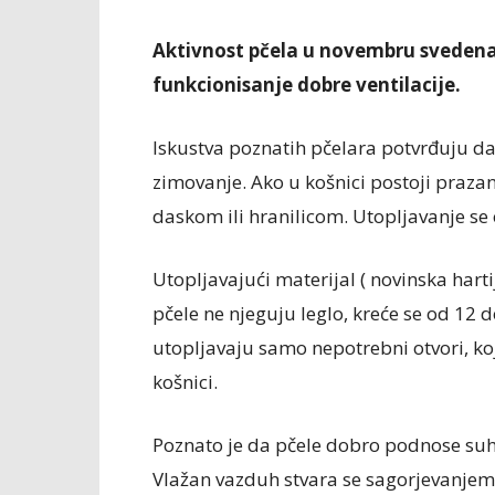
Aktivnost pčela u novembru svedena 
funkcionisanje dobre ventilacije.
Iskustva poznatih pčelara potvrđuju da 
zimovanje. Ako u košnici postoji praz
daskom ili hranilicom. Utopljavanje se
Utopljavajući materijal ( novinska har
pčele ne njeguju leglo, kreće se od 12 do
utopljavaju samo nepotrebni otvori, ko
košnici.
Poznato je da pčele dobro podnose suh
Vlažan vazduh stvara se sagorjevanjem 