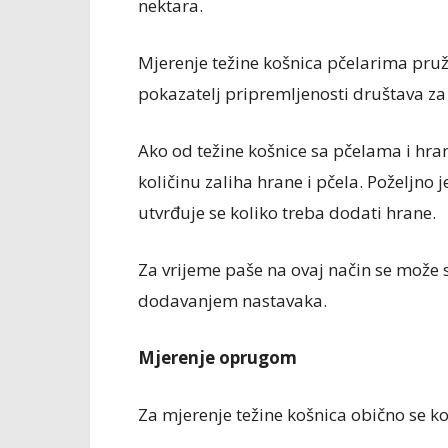
nektara.
Mjerenje težine košnica pčelarima pruž
pokazatelj pripremljenosti društava za
Ako od težine košnice sa pčelama i hr
količinu zaliha hrane i pčela. Poželjno
utvrđuje se koliko treba dodati hrane.
Za vrijeme paše na ovaj način se može 
dodavanjem nastavaka.
Mjerenje oprugom
Za mjerenje težine košnica obično se k