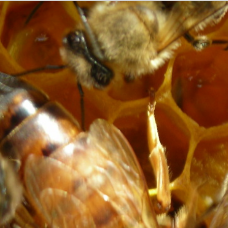
Kesten
Cazin