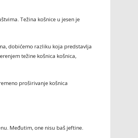
tvima. Težina košnice u jesen je
a, dobićemo razliku koja predstavlja
jerenjem težine košnica košnica,
remeno proširivanje košnica
nu. Međutim, one nisu baš jeftine.