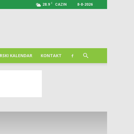
C
28.9
8-8-2026
CAZIN
RSKI KALENDAR
KONTAKT