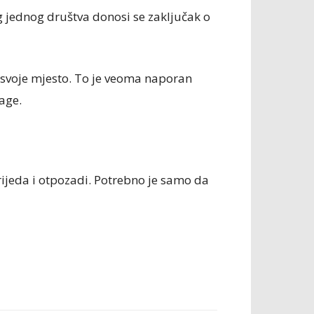
 jednog društva donosi se zaključak o
a svoje mjesto. To je veoma naporan
age.
prijeda i otpozadi. Potrebno je samo da