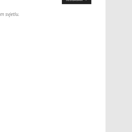
m svjetlu.