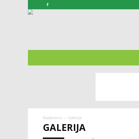
Naslovnica
Galerija
GALERIJA