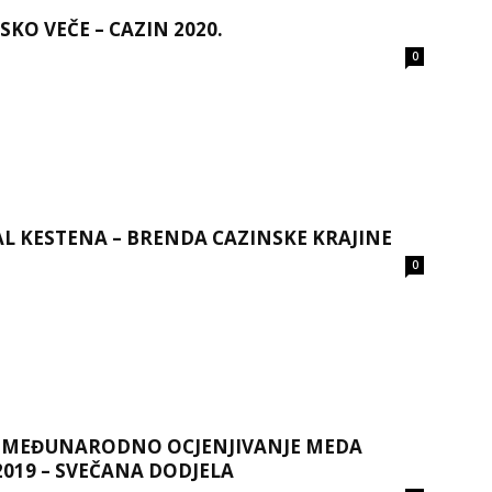
SKO VEČE – CAZIN 2020.
0
AL KESTENA – BRENDA CAZINSKE KRAJINE
0
 MEĐUNARODNO OCJENJIVANJE MEDA
2019 – SVEČANA DODJELA