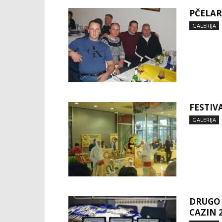
PČELAR
GALERIJA
FESTIV
GALERIJA
DRUGO
CAZIN 