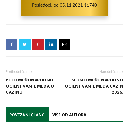
Posjetioci: od 05.11.2021 11740
Prethodni članak
Naredni članak
PETO MEĐUNARODNO
SEDMO MEĐUNARODNO
OCJENJIVANJE MEDA U
OCJENJIVANJE MEDA CAZIN
CAZINU
2026.
POVEZANI ČLANCI
VIŠE OD AUTORA