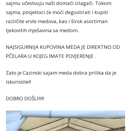
sajmu učestvuju naši domaći izlagači. Tokom
sajma, posjetioci će moći degustirati i kupiti
različite vrste medova, kao i širok asortiman
ljekovitih mješavina sa medom.
NAJSIGURNIJA KUPOVINA MEDA JE DIREKTNO OD
PČELARA U KOJEG IMATE POVJERENJE .
Zato je Cazinski sajam meda dobra prilika da je
iskoristite!!
DOBRO DOŠLI!!!!!