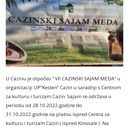
U Cazinu je otpočeo ” VII CAZINSKI SAJAM MEDA” u
organizaciji UP”Kesten” Cazin u saradnji s Centrom
za kulturu i turizam Cazin. Sajam se održava u
periodu od 28.10.2022.godine do
31.10.2022.godine na platou ispred Centra za
kulturu i turizam Cazin ( ispred Kinosale ). Na