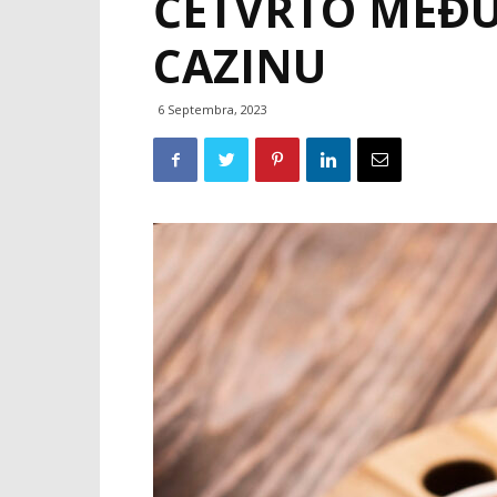
ČETVRTO MEĐU
CAZINU
6 Septembra, 2023