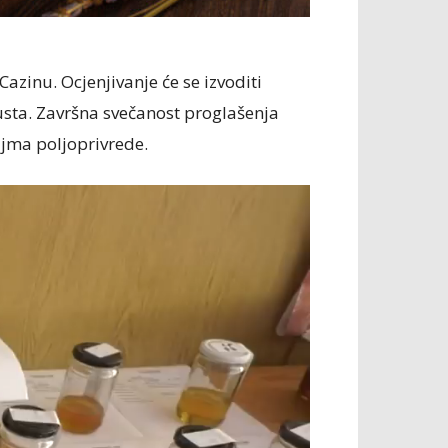
azinu. Ocjenjivanje će se izvoditi
usta. Završna svečanost proglašenja
ajma poljoprivrede.