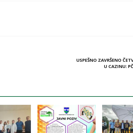
USPEŠNO ZAVRŠENO ČET
U CAZINU: P