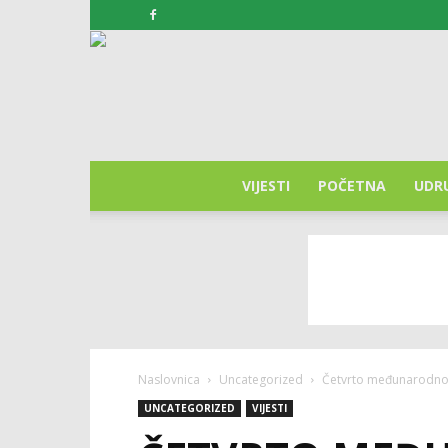
VIJESTI
POČETNA
UDR
Naslovnica
Uncategorized
Četvrto međunarodno 
UNCATEGORIZED
VIJESTI