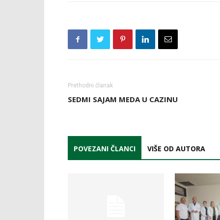
Prethodni članak
SEDMI SAJAM MEDA U CAZINU
POVEZANI ČLANCI
VIŠE OD AUTORA