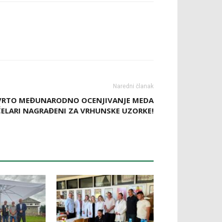
Naredni članak
VRTO MEĐUNARODNO OCENJIVANJE MEDA
ČELARI NAGRAĐENI ZA VRHUNSKE UZORKE!