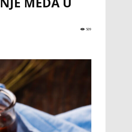
NJE MEDA U
509