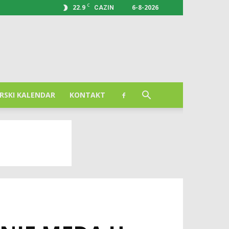
C
22.9
6-8-2026
CAZIN
RSKI KALENDAR
KONTAKT