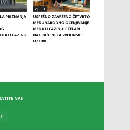
VIJESTI
LA PRIZNANJA
USPEŠNO ZAVRŠENO ČETVRTO
MEĐUNARODNO OCENJIVANJE
OG
MEDA U CAZINU: PČELARI
MEDA U CAZINU
NAGRAĐENI ZA VRHUNSKE
UZORKE!
RATITE NAS