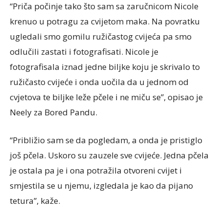
“Priča počinje tako što sam sa zaručnicom Nicole
krenuo u potragu za cvijetom maka. Na povratku
ugledali smo gomilu ružičastog cvijeća pa smo
odlučili zastati i fotografisati. Nicole je
fotografisala iznad jedne biljke koju je skrivalo to
ružičasto cvijeće i onda uočila da u jednom od
cvjetova te biljke leže pčele i ne miču se”, opisao je
Neely za Bored Pandu.
“Približio sam se da pogledam, a onda je pristiglo
još pčela. Uskoro su zauzele sve cvijeće. Jedna pčela
je ostala pa je i ona potražila otvoreni cvijet i
smjestila se u njemu, izgledala je kao da pijano
tetura”, kaže.