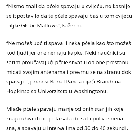
“Nismo znali da pčele spavaju u cvijeću, no kasnije
se ispostavilo da te pčele spavaju baš u tom cvijeću
biljke Globe Mallows“, kaže on.
“Ne možeš uočiti spava li neka pčela kao što možeš
kod ljudi jer one nemaju kapke. Neki naučnici su
zatim proučavajući pčele shvatili da one prestanu
micati svojim antenama i prevrnu se na stranu dok
spavaju”, prenosi Bored Panda riječi Brandona
Hopkinsa sa Univerziteta u Washingtonu.
Mlađe pčele spavaju manje od onih starijih koje
znaju uhvatiti od pola sata do sat i pol vremena
sna, a spavaju u intervalima od 30 do 40 sekundi.