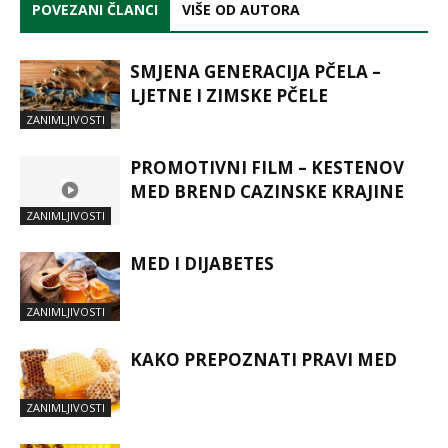
POVEZANI ČLANCI
VIŠE OD AUTORA
SMJENA GENERACIJA PČELA –
LJETNE I ZIMSKE PČELE
ZANIMLJIVOSTI
PROMOTIVNI FILM – KESTENOV
MED BREND CAZINSKE KRAJINE
ZANIMLJIVOSTI
MED I DIJABETES
ZANIMLJIVOSTI
KAKO PREPOZNATI PRAVI MED
ZANIMLJIVOSTI