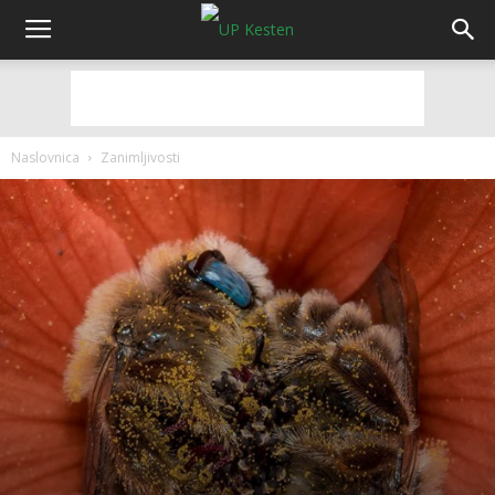
Naslovnica
Zanimljivosti