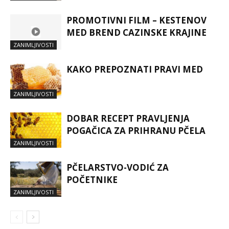
PROMOTIVNI FILM – KESTENOV
MED BREND CAZINSKE KRAJINE
ZANIMLJIVOSTI
KAKO PREPOZNATI PRAVI MED
ZANIMLJIVOSTI
DOBAR RECEPT PRAVLJENJA
POGAČICA ZA PRIHRANU PČELA
ZANIMLJIVOSTI
PČELARSTVO-VODIĆ ZA
POČETNIKE
ZANIMLJIVOSTI