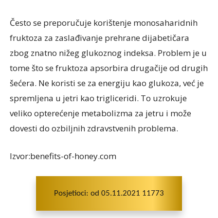
Često se preporučuje korištenje monosaharidnih
fruktoza za zaslađivanje prehrane dijabetičara
zbog znatno nižeg glukoznog indeksa. Problem je u
tome što se fruktoza apsorbira drugačije od drugih
šećera. Ne koristi se za energiju kao glukoza, već je
spremljena u jetri kao trigliceridi. To uzrokuje
veliko opterećenje metabolizma za jetru i može
dovesti do ozbiljnih zdravstvenih problema.
Izvor:benefits-of-honey.com
Posjetioci: od 05.11.2021 11773