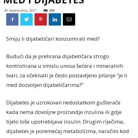
30 Septembra, 2021
669
Smiju li dijabetičari konzumirati med?
Budući da je prehrana dijabetičara strogo
kontrolirana u smislu unosa šećera i mineralnih
tvari, za očekivati je često postavljeno pitanje “je li
med dozvoljen dijabetičarima?’’
Dijabetes je uzrokovan nedostatkom gušterače
kada nema dovoljne proizvodje inzulina ili gdje
tijelo loše upotrebljava inzulin. Drugim riječima,
dijabetes je poremećaj metabolizma, naročito kod