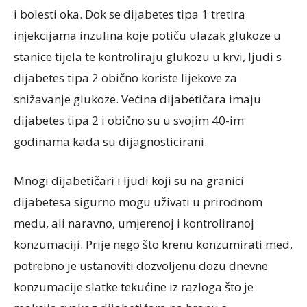
i bolesti oka. Dok se dijabetes tipa 1 tretira
injekcijama inzulina koje potiču ulazak glukoze u
stanice tijela te kontroliraju glukozu u krvi, ljudi s
dijabetes tipa 2 obično koriste lijekove za
snižavanje glukoze. Većina dijabetičara imaju
dijabetes tipa 2 i obično su u svojim 40-im
godinama kada su dijagnosticirani.
Mnogi dijabetičari i ljudi koji su na granici
dijabetesa sigurno mogu uživati ​​u prirodnom
medu, ali naravno, umjerenoj i kontroliranoj
konzumaciji. Prije nego što krenu konzumirati med,
potrebno je ustanoviti dozvoljenu dozu dnevne
konzumacije slatke tekućine iz razloga što je