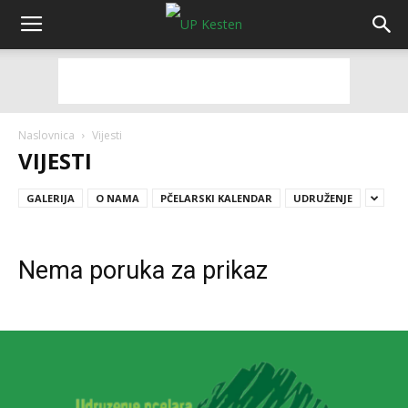
Naslovnica
Vijesti
VIJESTI
GALERIJA
O NAMA
PČELARSKI KALENDAR
UDRUŽENJE
Nema poruka za prikaz