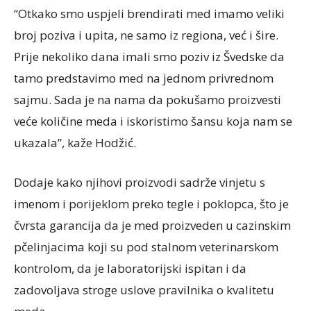
“Otkako smo uspjeli brendirati med imamo veliki
broj poziva i upita, ne samo iz regiona, već i šire.
Prije nekoliko dana imali smo poziv iz Švedske da
tamo predstavimo med na jednom privrednom
sajmu. Sada je na nama da pokušamo proizvesti
veće količine meda i iskoristimo šansu koja nam se
ukazala”, kaže Hodžić.
Dodaje kako njihovi proizvodi sadrže vinjetu s
imenom i porijeklom preko tegle i poklopca, što je
čvrsta garancija da je med proizveden u cazinskim
pčelinjacima koji su pod stalnom veterinarskom
kontrolom, da je laboratorijski ispitan i da
zadovoljava stroge uslove pravilnika o kvalitetu