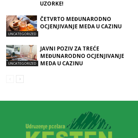
UZORKE!
ČETVRTO MEĐUNARODNO
OCJENJIVANJE MEDA U CAZINU
UNCATEGORIZED
JAVNI POZIV ZA TREĆE
MEĐUNARODNO OCJENJIVANJE
MEDA U CAZINU
UNCATEGORIZED