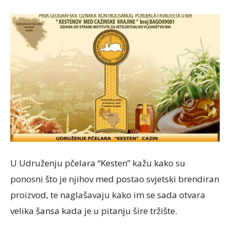
U Udruženju pčelara “Kesten” kažu kako su
ponosni što je njihov med postao svjetski brendiran
proizvod, te naglašavaju kako im se sada otvara
velika šansa kada je u pitanju šire tržište.