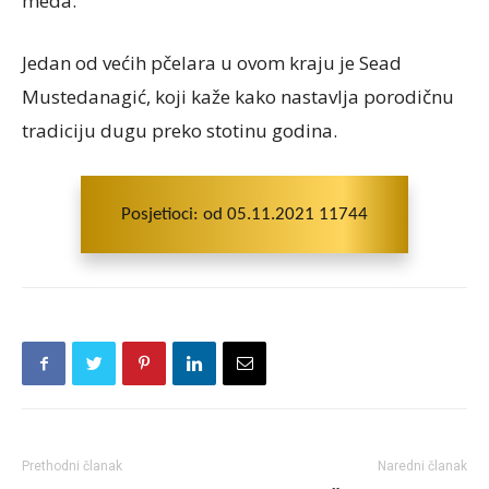
meda.
Jedan od većih pčelara u ovom kraju je Sead
Mustedanagić, koji kaže kako nastavlja porodičnu
tradiciju dugu preko stotinu godina.
Posjetioci: od 05.11.2021 11744
Prethodni članak
Naredni članak