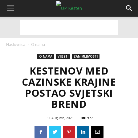
Naslovnica
O nama
O NAMA
VIJESTI
ZANIMLJIVOSTI
KESTENOV MED
CAZINSKE KRAJINE
POSTAO SVJETSKI
BREND
11 Augusta, 2021
977