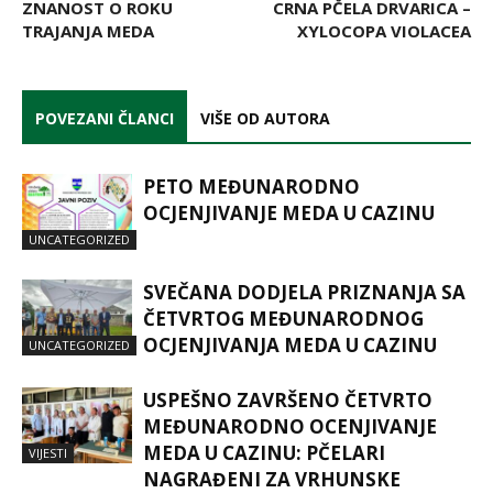
ZNANOST O ROKU
CRNA PČELA DRVARICA –
TRAJANJA MEDA
XYLOCOPA VIOLACEA
POVEZANI ČLANCI
VIŠE OD AUTORA
PETO MEĐUNARODNO
OCJENJIVANJE MEDA U CAZINU
UNCATEGORIZED
SVEČANA DODJELA PRIZNANJA SA
ČETVRTOG MEĐUNARODNOG
OCJENJIVANJA MEDA U CAZINU
UNCATEGORIZED
USPEŠNO ZAVRŠENO ČETVRTO
MEĐUNARODNO OCENJIVANJE
MEDA U CAZINU: PČELARI
VIJESTI
NAGRAĐENI ZA VRHUNSKE