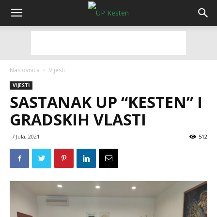
Naslovnica
Vijesti
VIJESTI
SASTANAK UP “KESTEN” I
GRADSKIH VLASTI
7 Jula, 2021
512