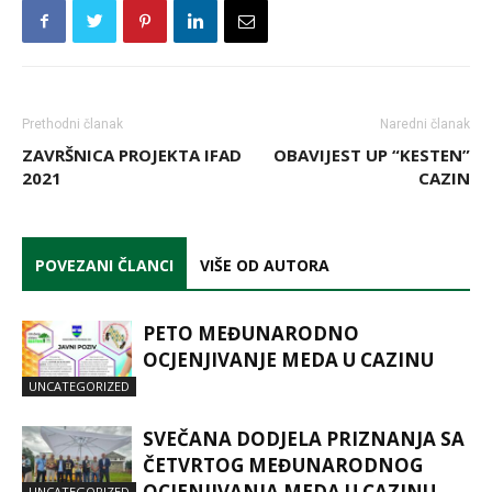
Prethodni članak
Naredni članak
ZAVRŠNICA PROJEKTA IFAD
OBAVIJEST UP “KESTEN”
2021
CAZIN
POVEZANI ČLANCI
VIŠE OD AUTORA
PETO MEĐUNARODNO
OCJENJIVANJE MEDA U CAZINU
UNCATEGORIZED
SVEČANA DODJELA PRIZNANJA SA
ČETVRTOG MEĐUNARODNOG
OCJENJIVANJA MEDA U CAZINU
UNCATEGORIZED