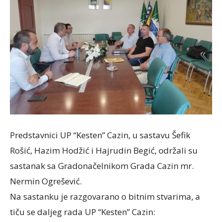
Predstavnici UP “Kesten” Cazin, u sastavu Šefik
Rošić, Hazim Hodžić i Hajrudin Begić, održali su
sastanak sa Gradonačelnikom Grada Cazin mr.
Nermin Ogrešević.
Na sastanku je razgovarano o bitnim stvarima, a
tiču se daljeg rada UP “Kesten” Cazin: