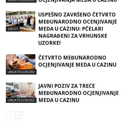
USPEŠNO ZAVRŠENO ČETVRTO
MEĐUNARODNO OCENJIVANJE
MEDA U CAZINU: PČELARI
VIJESTI
NAGRAĐENI ZA VRHUNSKE
UZORKE!
ČETVRTO MEĐUNARODNO
OCJENJIVANJE MEDA U CAZINU
UNCATEGORIZED
JAVNI POZIV ZA TREĆE
MEĐUNARODNO OCJENJIVANJE
MEDA U CAZINU
UNCATEGORIZED